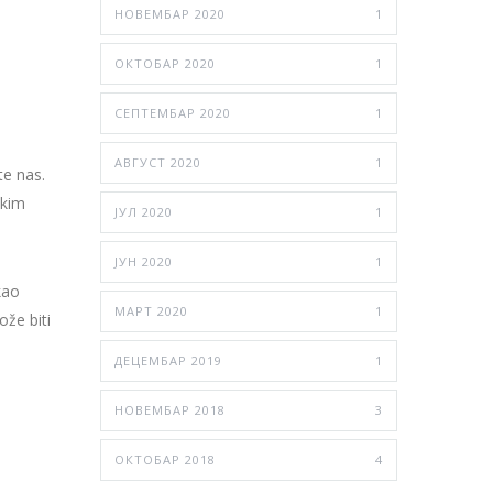
НОВЕМБАР 2020
1
ОКТОБАР 2020
1
СЕПТЕМБАР 2020
1
АВГУСТ 2020
1
te nas.
ikim
ЈУЛ 2020
1
ЈУН 2020
1
kao
МАРТ 2020
1
ože biti
ДЕЦЕМБАР 2019
1
НОВЕМБАР 2018
3
ОКТОБАР 2018
4