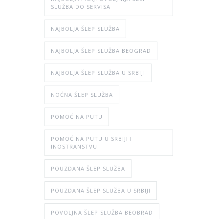
SLUŽBA DO SERVISA
NAJBOLJA ŠLEP SLUŽBA
NAJBOLJA ŠLEP SLUŽBA BEOGRAD
NAJBOLJA ŠLEP SLUŽBA U SRBIJI
NOĆNA ŠLEP SLUŽBA
POMOĆ NA PUTU
POMOĆ NA PUTU U SRBIJI I
INOSTRANSTVU
POUZDANA ŠLEP SLUŽBA
POUZDANA ŠLEP SLUŽBA U SRBIJI
POVOLJNA ŠLEP SLUŽBA BEOBRAD