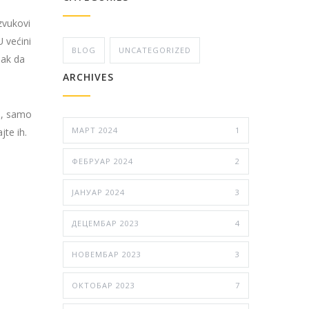
zvukovi
U većini
BLOG
UNCATEGORIZED
nak da
ARCHIVES
no, samo
МАРТ 2024
1
jte ih.
ФЕБРУАР 2024
2
ЈАНУАР 2024
3
ДЕЦЕМБАР 2023
4
НОВЕМБАР 2023
3
ОКТОБАР 2023
7